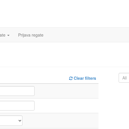
ate
Prijava regate
Clear filters