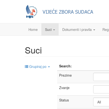
Home
Suci
Dokumenti i pravila
Reg
Suci
Search:
Grupiraj po
Prezime
Zvanje
Status