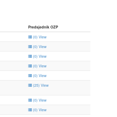
Predsjednik OZP
(0)
View
(0)
View
(0)
View
(0)
View
(0)
View
(25)
View
(0)
View
(0)
View